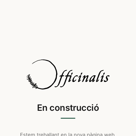
En construcció
Estem treballant en la nova pàgina web.