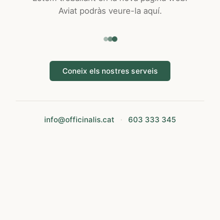
Aviat podràs veure-la aquí.
Coneix els nostres serveis
info@officinalis.cat
·
603 333 345